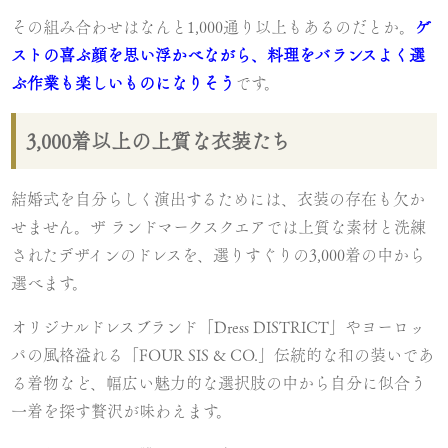
その組み合わせはなんと1,000通り以上もあるのだとか。
ゲ
ストの喜ぶ顔を思い浮かべながら、料理をバランスよく選
ぶ作業も楽しいものになりそう
です。
3,000着以上の上質な衣装たち
結婚式を自分らしく演出するためには、衣装の存在も欠か
せません。ザ ランドマークスクエアでは上質な素材と洗練
されたデザインのドレスを、選りすぐりの3,000着の中から
選べます。
オリジナルドレスブランド「Dress DISTRICT」やヨーロッ
パの風格溢れる「FOUR SIS & CO.」伝統的な和の装いであ
る着物など、幅広い魅力的な選択肢の中から自分に似合う
一着を探す贅沢が味わえます。