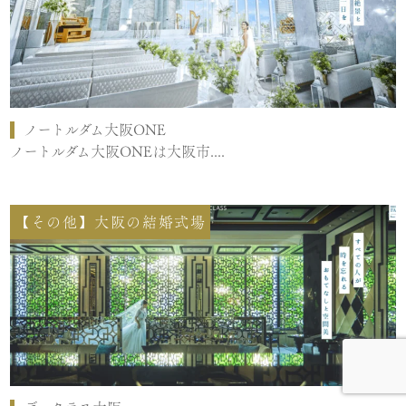
ノートルダム大阪ONE
ノートルダム大阪ONEは大阪市....
【その他】大阪の結婚式場