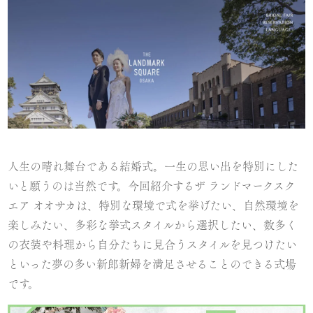
人生の晴れ舞台である結婚式。一生の思い出を特別にした
いと願うのは当然です。今回紹介するザ ランドマークスク
エア オオサカは、特別な環境で式を挙げたい、自然環境を
楽しみたい、多彩な挙式スタイルから選択したい、数多く
の衣装や料理から自分たちに見合うスタイルを見つけたい
といった夢の多い新郎新婦を満足させることのできる式場
です。