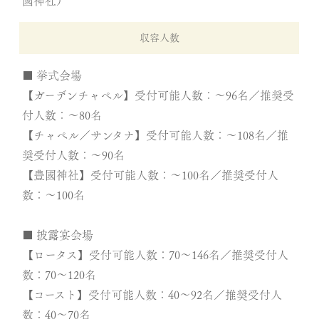
國神社）
収容人数
■ 挙式会場
【ガーデンチャペル】受付可能人数：～96名／推奨受
付人数：～80名
【チャペル／サンタナ】受付可能人数：～108名／推
奨受付人数：～90名
【豊國神社】受付可能人数：～100名／推奨受付人
数：～100名
■ 披露宴会場
【ロータス】受付可能人数：70～146名／推奨受付人
数：70～120名
【コースト】受付可能人数：40～92名／推奨受付人
数：40～70名