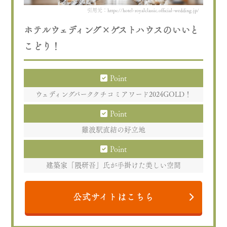
引用元：https://hotel-royalclassic.official-wedding.jp/
ホテルウェディング×ゲストハウスのいいと
こどり！
Point
ウェディングパーククチコミアワード2024GOLD！
Point
難波駅直結の好立地
Point
建築家「隈研吾」氏が手掛けた美しい空間
公式サイトはこちら