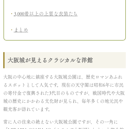
3,000着以上の上質な衣装たち
まとめ
大阪城が見えるクラシカルな洋館
大阪の中心地に鎮座する大阪城公園は、歴史ロマンあふれ
るスポットとして人気です。現在の天守閣は昭和6年に市民
の寄付金で復興された3代目のものですが、戦国時代や大阪
城の歴史にかかわる文化財が見られ、毎年多くの地元民や
観光客が訪れています。
常に人の往来の絶えない大阪城公園ですが、その一角に