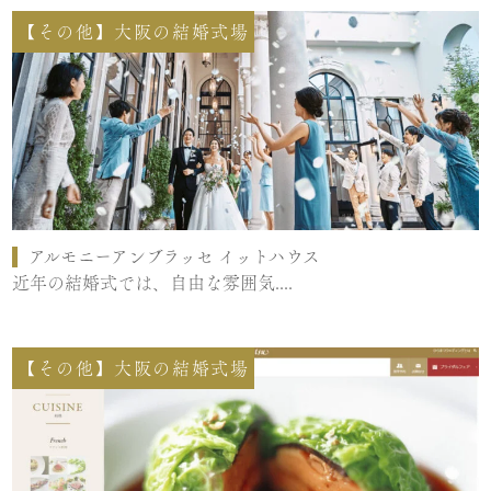
【その他】大阪の結婚式場
アルモニーアンブラッセ イットハウス
近年の結婚式では、自由な雰囲気....
【その他】大阪の結婚式場