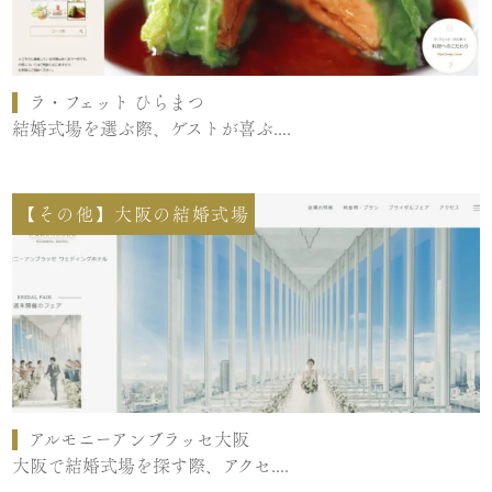
ラ・フェット ひらまつ
結婚式場を選ぶ際、ゲストが喜ぶ....
【その他】大阪の結婚式場
アルモニーアンブラッセ大阪
大阪で結婚式場を探す際、アクセ....