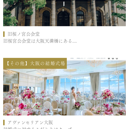
旧桜ノ宮公会堂
旧桜宮公会堂は大阪天満橋にある....
【その他】大阪の結婚式場
アヴァンセリアン大阪