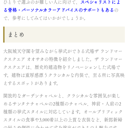
ひとりで選ぶのが難しい人に向けて、
スペシャリストによ
る骨格・パーソナルカラーアドバイスのサポートもある
の
で、参考にしてみてはいかがでしょうか。
まとめ
大阪城天守閣を望みながら挙式ができる式場ザ ランドマー
クスクエア オオサカの特徴を紹介しました。ザ ランドマー
クスクエアは、歴史的建造物をリノベーションした式場で
す。建物は重厚感漂うクラシカルな内装で、至る所に写真映
えするスポットがあります。
開放的なガーデンチャペルと、クラシカルな雰囲気が楽し
めるサンタナチャペルの2種類のチャペル、神前・人前の2
種類の挙式スタイルに対応しています。オールプリフィック
スタイルの食事や3,000着以上の上質な衣装など、新郎新婦
の好みや個性に合わせて式を演出ができるのも魅力です。