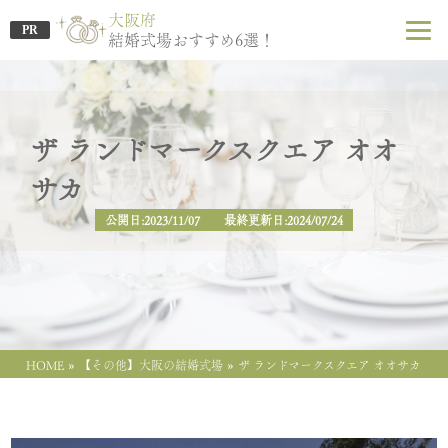
大阪府
PR
結婚式場おすすめ6選！
ザ ランドマークスクエア オオ
サカ
公開日:2023/11/07 最終更新日:2024/07/24
»
»
HOME
【その他】大阪の結婚式場
ザ ランドマークスクエア オオサカ