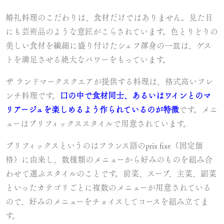
婚礼料理のこだわりは、食材だけではありません。見た目
にも芸術品のような意匠がこらされています。色とりどりの
美しい食材を繊細に盛り付けたシェフ渾身の一皿は、ゲス
トを満足させる絶大なパワーをもっています。
ザ ランドマークスクエアが提供する料理は、格式高いフレ
ンチ料理です。
口の中で食材同士、あるいはワインとのマ
リアージュを楽しめるよう作られているのが特徴
です。メニ
ューはプリフィックススタイルで用意されています。
プリフィックスというのはフランス語のprix fixe（固定価
格）に由来し、数種類のメニューから好みのものを組み合
わせて選ぶスタイルのことです。前菜、スープ、主菜、副菜
といったカテゴリごとに複数のメニューが用意されている
ので、好みのメニューをチョイスしてコースを組み立てま
す。