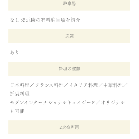
駐車場
なし ※近隣の有料駐車場を紹介
送迎
あり
料理の種類
日本料理／フランス料理／イタリア料理／中華料理／
折衷料理
モダンインターナショナルキュイジーヌ／オリジナル
も可能
2次会利用