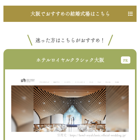
大阪でおすすめの結婚式場はこちら
迷った方はこちらがおすすめ！
ホテルロイヤルクラシック大阪
引用元：https://hotel-royalclassic.official-wedding.jp/