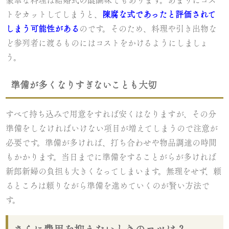
豪華な料理は結婚式の醍醐味でもあります。あまりにコス
トをカットしてしまうと、
陳腐な式であったと評価されて
しまう可能性がある
のです。そのため、料理や引き出物な
ど参列者に渡るものにはコストをかけるようにしましょ
う。
準備が多くなりすぎないことも大切
すべて持ち込みで用意をすれば安くはなりますが、その分
準備をしなければいけない項目が増えてしまうので注意が
必要です。準備が多ければ、打ち合わせや物品調達の時間
もかかります。当日までに準備をすることがらが多ければ
新郎新婦の負担も大きくなってしまいます。無理をせず、頼
るところは頼りながら準備を進めていくのが賢い方法で
す。