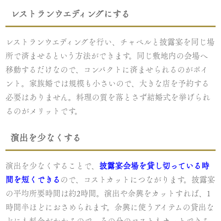
レストランウエディングにする
レストランウエディングを行い、チャペルと披露宴を同じ場
所で済ませるという方法ができます。同じ敷地内の会場へ
移動するだけなので、コンパクトに済ませられるのがポイ
ント。家族婚では規模も小さいので、大きな店を予約する
必要はありません。料理の質を落とさず結婚式を挙げられ
るのがメリットです。
演出を少なくする
演出を少なくすることで、
披露宴会場を貸し切っている時
間を短くできる
ので、コストカットにつながります。披露宴
の平均所要時間は約2時間。演出や余興をカットすれば、1
時間半ほどにおさめられます。余興に使うアイテムの貸出な