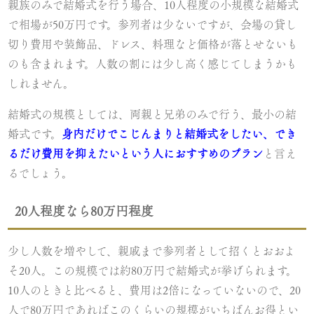
親族のみで結婚式を行う場合、10人程度の小規模な結婚式
で相場が50万円です。参列者は少ないですが、会場の貸し
切り費用や装飾品、ドレス、料理など価格が落とせないも
のも含まれます。人数の割には少し高く感じてしまうかも
しれません。
結婚式の規模としては、両親と兄弟のみで行う、最小の結
婚式です。
身内だけでこじんまりと結婚式をしたい、でき
るだけ費用を抑えたいという人におすすめのプラン
と言え
るでしょう。
20人程度なら80万円程度
少し人数を増やして、親戚まで参列者として招くとおおよ
そ20人。この規模では約80万円で結婚式が挙げられます。
10人のときと比べると、費用は2倍になっていないので、20
人で80万円であればこのくらいの規模がいちばんお得とい