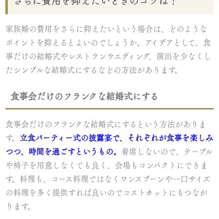
さらに費用を抑えたいときのコツは？
家族婚の費用をさらに抑えたいという場合は、どのような
ポイントを抑えるとよいのでしょうか。アイデアとして、食
事だけの結婚式やレストランウエディング、演出を少なくし
たシンプルな結婚式にするなどの方法があります。
食事会だけのフランクな結婚式にする
食事会だけのフランクな結婚式にするという方法がありま
す。
立食パーティー式の披露宴で、それぞれが食事を楽しみ
つつ、時間を過ごすというもの。
着席しないので、テーブル
や椅子を用意しなくても良く、会場もコンパクトにできま
す。料理も、コース料理ではなくワンスプーンや一口サイズ
の料理を多く提供すれば良いのでコストカットにもつなが
ります。