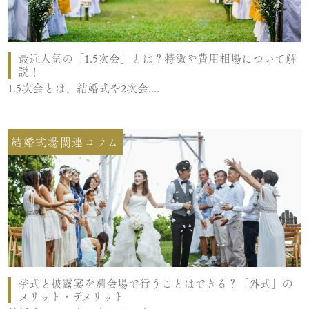
最近人気の「1.5次会」とは？特徴や費用相場について解
説！
1.5次会とは、結婚式や2次会....
結婚式場関連コラム
挙式と披露宴を別会場で行うことはできる？「外式」の
メリット・デメリット