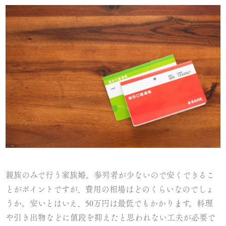
親族のみで行う家族婚。参列者が少ないので安くできるこ
とがポイントですが、費用の相場はどのくらいなのでしょ
うか。安いとはいえ、50万円は最低でもかかります。料理
や引き出物などに値段を抑えたと思われない工夫が必要で