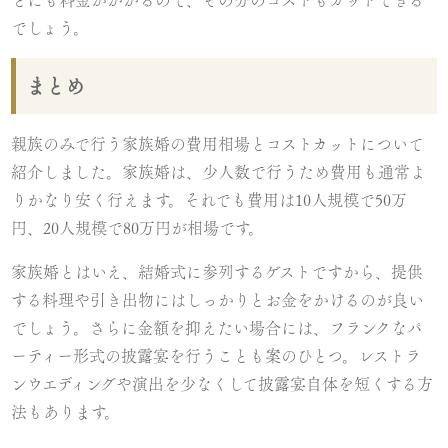
どにも料金がかかるので、その分のコストもカットできる
でしょう。
まとめ
親族のみで行う家族婚の費用相場とコストカットについて
紹介しました。家族婚は、少人数で行うため費用も通常よ
りかなり安く行えます。それでも費用は10人規模で50万
円、20人規模で80万円が相場です。
家族婚とはいえ、結婚式に参列するゲストですから、提供
する料理や引き出物にはしっかりとお金をかけるのが良い
でしょう。さらに金額を抑えたい場合には、フランクなパ
ーティー形式の披露宴を行うことも案のひとつ。レストラ
ンウエディングや演出を少なくして披露宴自体を短くする方
法もあります。