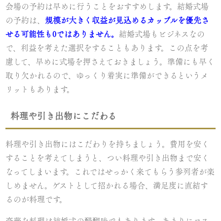
会場の予約は早めに行うことをおすすめします。結婚式場
の予約は、
規模が大きく収益が見込めるカップルを優先さ
せる可能性も0ではありません。
結婚式場もビジネスなの
で、利益を考えた選択をすることもあります。この点を考
慮して、早めに式場を押さえておきましょう。準備にも早く
取り欠かれるので、ゆっくり着実に準備ができるというメ
リットもあります。
料理や引き出物にこだわる
料理や引き出物にはこだわりを持ちましょう。費用を安く
することを考えてしまうと、つい料理や引き出物まで安く
なってしまいます。これではせっかく来てもらう参列者が楽
しめません。ゲストとして招かれる場合、満足度に直結す
るのが料理です。