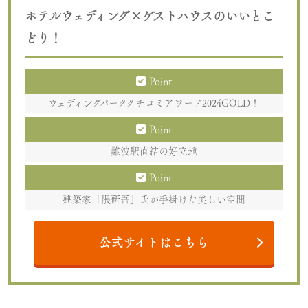
ホテルウェディング×ゲストハウスのいいとこ
どり！
Point
ウェディングパーククチコミアワード2024GOLD！
Point
難波駅直結の好立地
Point
建築家「隈研吾」氏が手掛けた美しい空間
公式サイトはこちら