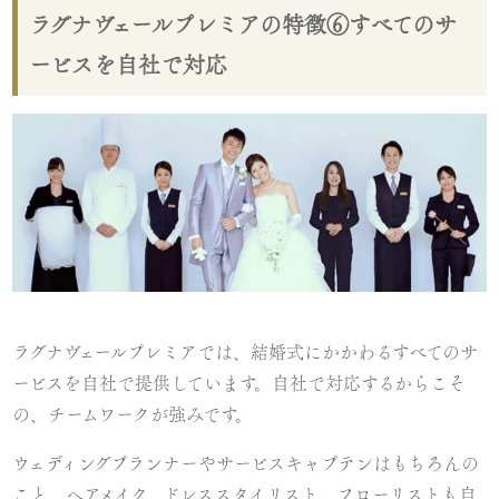
ラグナヴェールプレミアの特徴⑥すべてのサ
ービスを自社で対応
ラグナヴェールプレミアでは、結婚式にかかわるすべてのサ
ービスを自社で提供しています。自社で対応するからこそ
の、チームワークが強みです。
ウェディングプランナーやサービスキャプテンはもちろんの
こと、ヘアメイク、ドレススタイリスト、フローリストも自