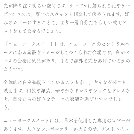
光が降り注ぐ明るい空間です。テーブルに飾られる花やテー
ブルクロスは、専門のスタッフと相談して決められます。好
みのカラーにすることで、より一層自分たちらしい式でゲ
ストをもてなせるでしょう。
「ニューヨークスイート」は、ニューヨークのセントラルパ
ークにある施設をイメージしてつくられた会場です。白がベ
ースの会場は気品があり、まるで海外で式をあげているかの
ようです。
全体的に白を基調としていることもあり、どんな衣装でも
映えます。和装や洋装、華やかなドレスやシックなドレスな
ど、自分たちの好きなテーマの衣装を選びやすいでしょ
う。
ニューヨークスイートには、草木を使用した専用のロビーが
あります。大きなシンボルツリーがあるので、ゲストへのメ