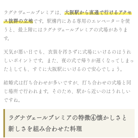
ラグナヴェールプレミアは、
大阪駅から直通で行けるアクセ
ス抜群の立地
です。駅構内にある専用のエレベーターを使
うと、最上階にはラグナヴェールプレミアの式場がありま
す。
天気が悪い日でも、衣装を汚さずに式場にいけるのはうれ
しいポイントです。また、夜の式で帰りが遅くなってしまっ
たとしても、すぐに大阪駅にいけるので安心でしょう。
結婚式は打ち合わせが多いですが、打ち合わせの式場と同
じ場所で行われます。そのため、駅から近いのはうれしい
ですね。
ラグナヴェールプレミアの特徴④懐かしさと
新しさを組み合わせた料理