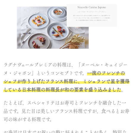
ラグナヴェールプレミアの料理は、「ヌーベル・キュイジー
ヌ・ジャポン」というコンセプトです。
一流のフレンチの
シェフが作り上げたフランス料理に、ミシュランで星を獲得
している日本料理の料理長が和の要素を盛り込みました
。
たとえば、スペシャリテはお寿司とフレンチを融合した一
品です。見た目は美しいフランス料理ですが、食べるとお寿
司の味がする料理です。
お寿司は日本でお祝いの際に好まれることが多く、特別な