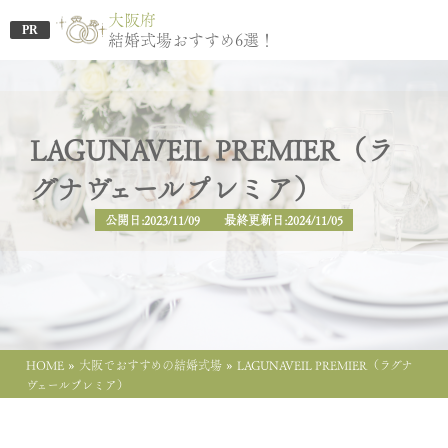
大阪府
PR
結婚式場おすすめ6選！
LAGUNAVEIL PREMIER（ラ
グナヴェールプレミア）
公開日:2023/11/09 最終更新日:2024/11/05
»
»
HOME
大阪でおすすめの結婚式場
LAGUNAVEIL PREMIER（ラグナ
ヴェールプレミア）