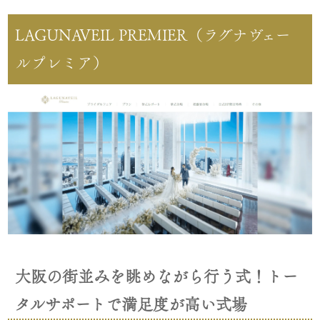
LAGUNAVEIL PREMIER（ラグナヴェー
ルプレミア）
大阪の街並みを眺めながら行う式！トー
タルサポートで満足度が高い式場