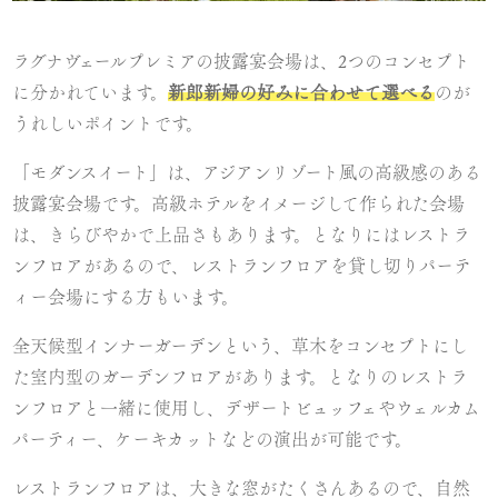
ラグナヴェールプレミアの披露宴会場は、2つのコンセプト
に分かれています。
新郎新婦の好みに合わせて選べる
のが
うれしいポイントです。
「モダンスイート」は、アジアンリゾート風の高級感のある
披露宴会場です。高級ホテルをイメージして作られた会場
は、きらびやかで上品さもあります。となりにはレストラ
ンフロアがあるので、レストランフロアを貸し切りパーテ
ィー会場にする方もいます。
全天候型インナーガーデンという、草木をコンセプトにし
た室内型のガーデンフロアがあります。となりのレストラ
ンフロアと一緒に使用し、デザートビュッフェやウェルカム
パーティー、ケーキカットなどの演出が可能です。
レストランフロアは、大きな窓がたくさんあるので、自然