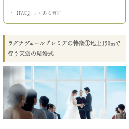
【FAQ】よくある質問
ラグナヴェールプレミアの特徴①地上150mで
行う天空の結婚式