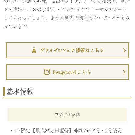
のイメージから料理、演出やアイテムといった相談や、ゲス
トの宿泊・バスの手配などにいたるまでトータルサポート
してくれるでしょう。また列席者の着付けやヘアメイクも承
っています。
ブライダルフェア情報はこちら
Instagramはこちら
基本情報
料金プラン例
・HP限定【最大86万円優待】◆2024年4月・5月限定