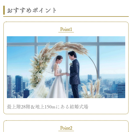
おすすめポイント
Point1
最上階28階＆地上150mにある結婚式場
Point2