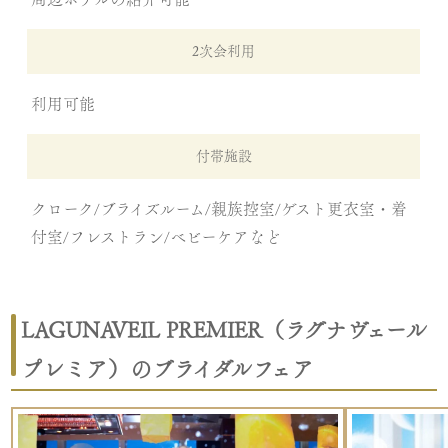
2次会利用
利用可能
付帯施設
クローク/ブライズルーム/親族控室/ゲスト更衣室・着
付室/フレストラン/ベビーケアなど
LAGUNAVEIL PREMIER（ラグナヴェール
プレミア）のブライダルフェア