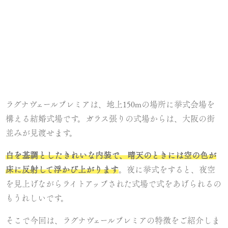
ラグナヴェールプレミアは、地上150mの場所に挙式会場を
構える結婚式場です。ガラス張りの式場からは、大阪の街
並みが見渡せます。
白を基調としたきれいな内装で、晴天のときには空の色が
床に反射して浮かび上がります
。夜に挙式をすると、夜空
を見上げながらライトアップされた式場で式をあげられるの
もうれしいです。
そこで今回は、ラグナヴェールプレミアの特徴をご紹介しま