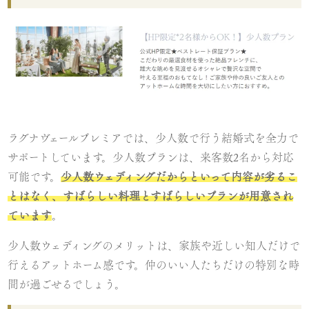
ラグナヴェールプレミアでは、少人数で行う結婚式を全力で
サポートしています。少人数プランは、来客数2名から対応
可能です。
少人数ウェディングだからといって内容が劣るこ
とはなく、すばらしい料理とすばらしいプランが用意され
ています
。
少人数ウェディングのメリットは、家族や近しい知人だけで
行えるアットホーム感です。仲のいい人たちだけの特別な時
間が過ごせるでしょう。