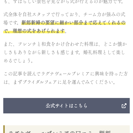
も、すばらしい景色を見ながら式が行えるのが魅力です。
式全体を自社スタッフで行っており、チーム力が強みの式
場です。
新郎新婦の要望に細かい部分まで応えてくれるの
で、理想の式をあげられます
。
また、フレンチと和食をかけ合わせた料理は、どこか懐か
しさもありながら新しさも感じます。婚礼料理として楽し
めるでしょう。
この記事を読んでラグナヴェールプレミアに興味を持った方
は、まずブライダルフェアに足を運んでみてください。
公式サイトはこちら