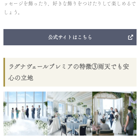
ッセージを飾ったり、好きな飾りをつけたりして楽しめるで
しょう。
公式サイトはこちら
ラグナヴェールプレミアの特徴③雨天でも安
心の立地