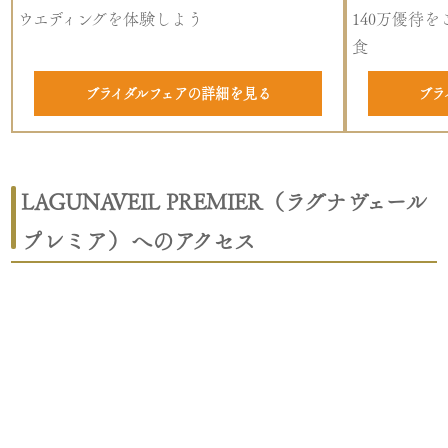
ウエディングを体験しよう
140万優待
食
ブライダルフェアの詳細を見る
ブラ
LAGUNAVEIL PREMIER（ラグナヴェール
プレミア）へのアクセス