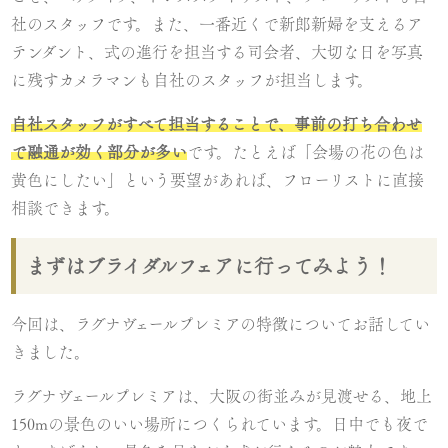
社のスタッフです。また、一番近くで新郎新婦を支えるア
テンダント、式の進行を担当する司会者、大切な日を写真
に残すカメラマンも自社のスタッフが担当します。
自社スタッフがすべて担当することで、事前の打ち合わせ
で融通が効く部分が多い
です。たとえば「会場の花の色は
黄色にしたい」という要望があれば、フローリストに直接
相談できます。
まずはブライダルフェアに行ってみよう！
今回は、ラグナヴェールプレミアの特徴についてお話してい
きました。
ラグナヴェールプレミアは、大阪の街並みが見渡せる、地上
150mの景色のいい場所につくられています。日中でも夜で