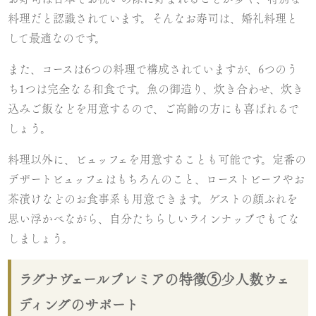
料理だと認識されています。そんなお寿司は、婚礼料理と
して最適なのです。
また、コースは6つの料理で構成されていますが、6つのう
ち1つは完全なる和食です。魚の御造り、炊き合わせ、炊き
込みご飯などを用意するので、ご高齢の方にも喜ばれるで
しょう。
料理以外に、ビュッフェを用意することも可能です。定番の
デザートビュッフェはもちろんのこと、ローストビーフやお
茶漬けなどのお食事系も用意できます。ゲストの顔ぶれを
思い浮かべながら、自分たちらしいラインナップでもてな
しましょう。
ラグナヴェールプレミアの特徴⑤少人数ウェ
ディングのサポート