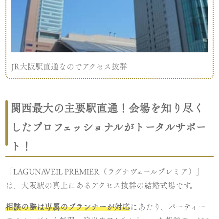
JR大阪駅直通なのでアクセス抜群
関西最大の主要駅直通！会場を知り尽く
したプロフェッショナルがトータルサポー
ト！
「LAGUNAVEIL PREMIER（ラグナヴェールプレミア）」
は、大阪駅の真上にあるアクセス抜群の結婚式場です。
相談の際は専属のプランナーが対応
にあたり、パーティー