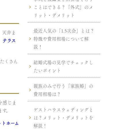
ことはできる？「外式」のメ
リット・デメリット
最近人気の「1.5次会」とは？
、天井ま
特徴や費用相場について解
、
テラス
説！
たくさん
結婚式場の見学でチェックし
たいポイント
親族のみで行う「家族婚」の
費用相場は？
を感じま
ゲストハウスウェディングと
ます。
は？メリット・デメリットを
ットホーム
解説！