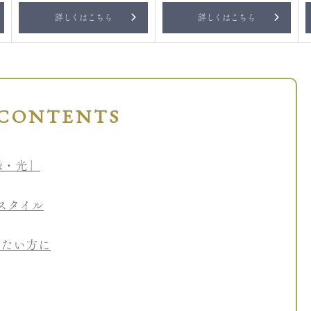
詳しくはこちら
詳しくはこちら
CONTENTS
緑・光」
スタイル
したい方に