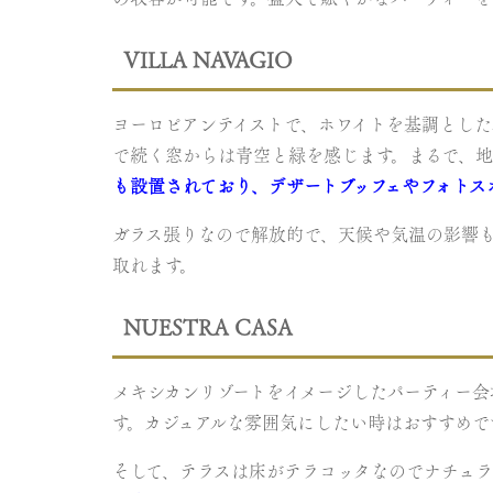
VILLA NAVAGIO
ヨーロピアンテイストで、ホワイトを基調とした
で続く窓からは青空と緑を感じます。まるで、地
も設置されており、デザートブッフェやフォトス
ガラス張りなので解放的で、天候や気温の影響
取れます。
NUESTRA CASA
メキシカンリゾートをイメージしたパーティー
す。カジュアルな雰囲気にしたい時はおすすめで
そして、テラスは床がテラコッタなのでナチュラ