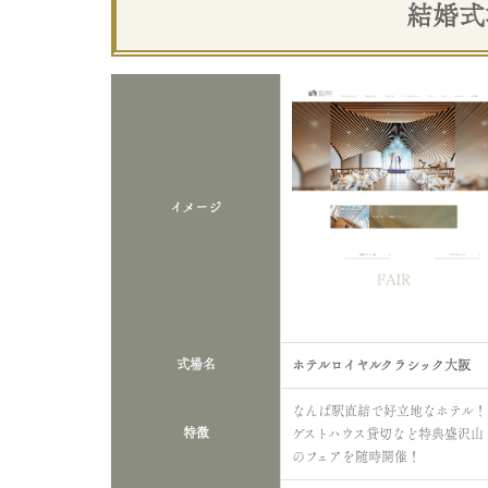
結婚式
イメージ
式場名
ホテルロイヤルクラシック大阪
なんば駅直結で好立地なホテル！
特徴
ゲストハウス貸切など特典盛沢山
のフェアを随時開催！