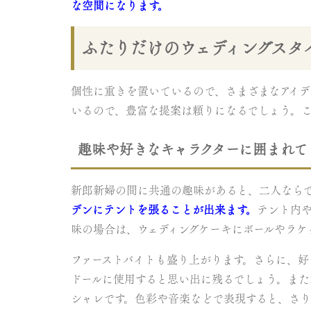
な空間になります。
ふたりだけのウェディングスタ
個性に重きを置いているので、さまざまなアイデ
いるので、豊富な提案は頼りになるでしょう。
趣味や好きなキャラクターに囲まれて
新郎新婦の間に共通の趣味があると、二人なら
デンにテントを張ることが出来ます。
テント内
味の場合は、ウェディングケーキにボールやラケ
ファーストバイトも盛り上がります。さらに、好
ドールに使用すると思い出に残るでしょう。また
シャレです。色彩や音楽などで表現すると、さ