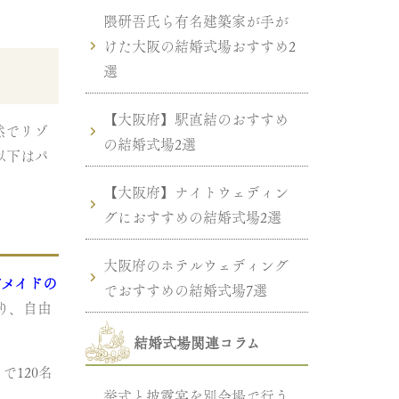
隈研吾氏ら有名建築家が手が
けた大阪の結婚式場おすすめ2
選
【大阪府】駅直結のおすすめ
然でリゾ
の結婚式場2選
以下はパ
【大阪府】ナイトウェディン
グにおすすめの結婚式場2選
大阪府のホテルウェディング
ドメイドの
でおすすめの結婚式場7選
り、自由
結婚式場関連コラム
120名
挙式と披露宴を別会場で行う