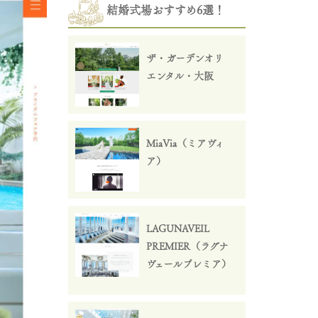
結婚式場おすすめ6選！
ザ・ガーデンオリ
エンタル・大阪
MiaVia（ミアヴィ
ア）
LAGUNAVEIL
PREMIER（ラグナ
ヴェールプレミア）