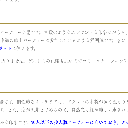
パーティー会場です。宮殿のようなエレガントな印象ながらも
中海の船上パーティーに参加しているような雰囲気です。また
ポット
に使えます。
もありません。ゲストとの距離も近いのでコミュニケーションを
会場です。個性的なインテリアは、ブラウンの木製が多く温もり
す。また、窓が天井まであるので、自然光と緑が美しく癒され
ルな印象です。
50人以下の少人数パーティーに向いており、ア