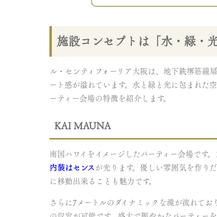
施設コンセプトは「水・緑・
ル・センティフォーリア大阪は、地下鉄堺筋線扇
ート感が溢れています。水と緑と光に包まれた空
ーティー会場の特徴を紹介します。
KAI MAUNA
南国ハワイをイメージしたパーティー会場です。
内装はセンス
が光ります。優しい雰囲気を作り
に移動出来ることも魅力です。
さらに7メートルのダイナミックな滝が流れてお
の収容が可能です。盛大で賑やかなパーティーを