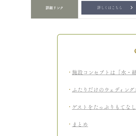
詳しくはこちら
詳細リンク
施設コンセプトは「水・
ふたりだけのウェディング
ゲストをたっぷりもてな
まとめ