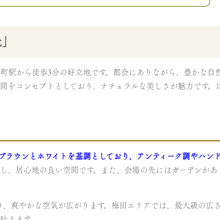
光」
町駅から徒歩3分の好立地です。都会にありながら、豊かな自
間をコンセプトとしており、ナチュラルな美しさが魅力です。
ブラウンとホワイトを基調としており、アンティーク調やハン
だし、居心地の良い空間です。また、会場の先にはガーデンがあ
り、爽やかな空気が広がります。梅田エリアでは、最大級の広さで
叶えます。