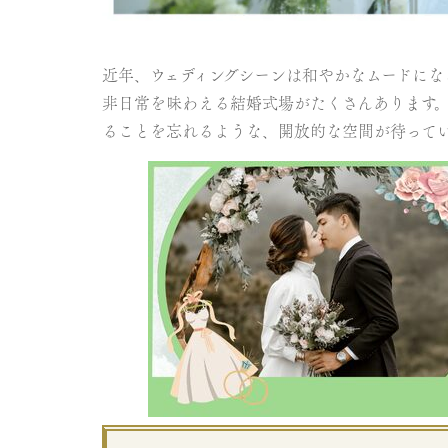
近年、ウェディングシーンは和やかなムードにな
非日常を味わえる結婚式場がたくさんあります
ることを忘れるような、開放的な空間が待ってい