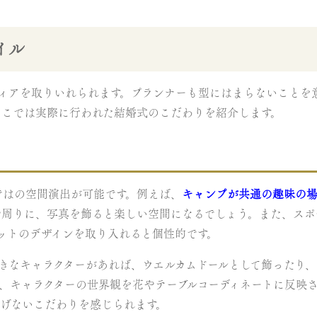
イル
ィアを取りいれられます。プランナーも型にはまらないことを
ここでは実際に行われた結婚式のこだわりを紹介します。
ではの空間演出が可能です。例えば、
キャンプが共通の趣味の
や周りに、写真を飾ると楽しい空間になるでしょう。また、スポ
ットのデザインを取り入れると個性的です。
きなキャラクターがあれば、ウエルカムドールとして飾ったり、
、キャラクターの世界観を花やテーブルコーディネートに反映
りげないこだわりを感じられます。