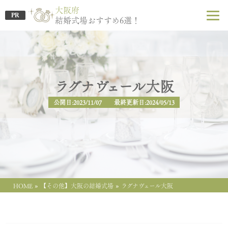
大阪府
PR
結婚式場おすすめ6選！
ラグナヴェール大阪
公開日:2023/11/07 最終更新日:2024/05/13
»
»
HOME
【その他】大阪の結婚式場
ラグナヴェール大阪