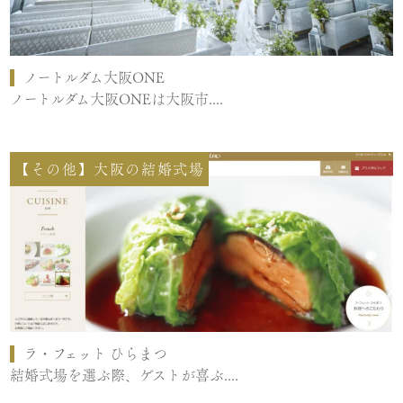
ノートルダム大阪ONE
ノートルダム大阪ONEは大阪市....
【その他】大阪の結婚式場
ラ・フェット ひらまつ
結婚式場を選ぶ際、ゲストが喜ぶ....