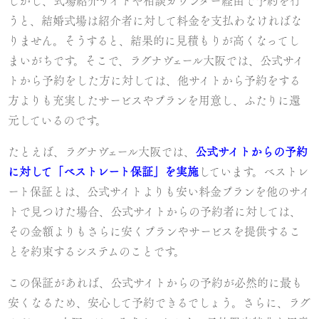
しかし、式場紹介サイトや相談カウンター経由で予約を行
うと、結婚式場は紹介者に対して料金を支払わなければな
りません。そうすると、結果的に見積もりが高くなってし
まいがちです。そこで、ラグナヴェール大阪では、公式サイ
トから予約をした方に対しては、他サイトから予約をする
方よりも充実したサービスやプランを用意し、ふたりに還
元しているのです。
たとえば、ラグナヴェール大阪では、
公式サイトからの予約
に対して「ベストレート保証」を実施
しています。ベストレ
ート保証とは、公式サイトよりも安い料金プランを他のサイ
トで見つけた場合、公式サイトからの予約者に対しては、
その金額よりもさらに安くプランやサービスを提供するこ
とを約束するシステムのことです。
この保証があれば、公式サイトからの予約が必然的に最も
安くなるため、安心して予約できるでしょう。さらに、ラグ