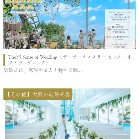
The33 Sense of Wedding（ザ・サーティスリー センス・オ
ブ・ウエディング）
結婚式は、家族や友人と特別な瞬....
【その他】大阪の結婚式場