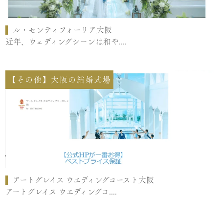
ル・センティフォーリア大阪
近年、ウェディングシーンは和や....
【その他】大阪の結婚式場
アートグレイス ウエディングコースト大阪
アートグレイス ウエディングコ....