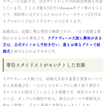
ナヴェール大阪では、公式サイトからの予約限定特典も用意
しています。たとえば最大3万円のAmazonギフト券がもらえ
たり、成約時にはゲストのためのタクシーチケット2万円分
もプレゼントされたりするサービスがあります。
結婚式は、記憶に残る特別な瞬間ですが、一方で高額な費
用がかかるのも事実です。
ラグナヴェール大阪に興味がある
方は、公式サイトから予約を行い、最もお得なプランで結
婚式
を挙げるのがおすすめです。
専任スタイリストがセレクトした衣装
ラグナヴェール大阪では、結婚式を彩る重要な要素の一つで
ある衣装選びを、一人ひとりのカップルに寄り添う専任ス
タイリストが担当していることも特徴です。専任のスタイリ
ストは、カップルの個性や好み、挙式のテーマや雰囲気を
細かく把握し、それに最適な衣装をセレクトします。