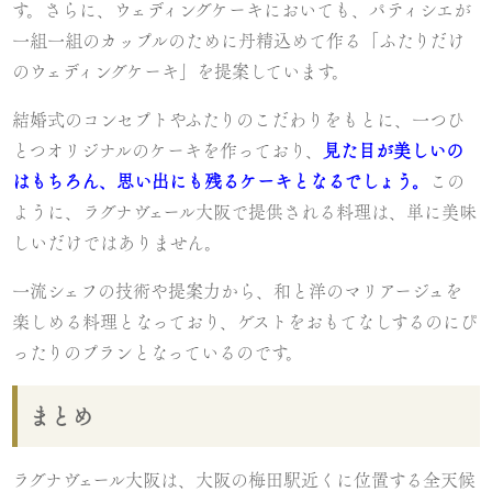
す。さらに、ウェディングケーキにおいても、パティシエが
一組一組のカップルのために丹精込めて作る「ふたりだけ
のウェディングケーキ」を提案しています。
結婚式のコンセプトやふたりのこだわりをもとに、一つひ
とつオリジナルのケーキを作っており、
見た目が美しいの
はもちろん、思い出にも残るケーキとなるでしょう。
この
ように、ラグナヴェール大阪で提供される料理は、単に美味
しいだけではありません。
一流シェフの技術や提案力から、和と洋のマリアージュを
楽しめる料理となっており、ゲストをおもてなしするのにぴ
ったりのプランとなっているのです。
まとめ
ラグナヴェール大阪は、大阪の梅田駅近くに位置する全天候