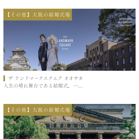
【その他】大阪の結婚式場
ザ ランドマークスクエア オオサカ
人生の晴れ舞台である結婚式。一....
【その他】大阪の結婚式場