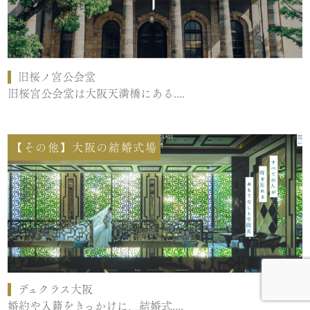
旧桜ノ宮公会堂
旧桜宮公会堂は大阪天満橋にある....
【その他】大阪の結婚式場
デュクラス大阪
婚約や入籍をきっかけに、結婚式....