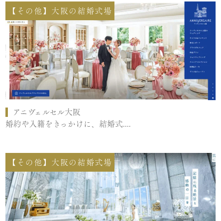
【その他】大阪の結婚式場
アニヴェルセル大阪
婚約や入籍をきっかけに、結婚式....
【その他】大阪の結婚式場