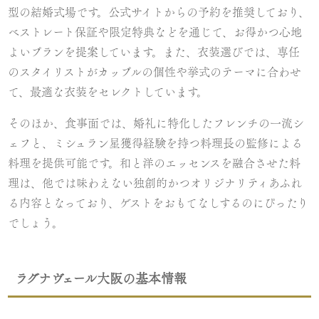
型の結婚式場です。公式サイトからの予約を推奨しており、
ベストレート保証や限定特典などを通じて、お得かつ心地
よいプランを提案しています。また、衣装選びでは、専任
のスタイリストがカップルの個性や挙式のテーマに合わせ
て、最適な衣装をセレクトしています。
そのほか、食事面では、婚礼に特化したフレンチの一流シ
ェフと、ミシュラン星獲得経験を持つ料理長の監修による
料理を提供可能です。和と洋のエッセンスを融合させた料
理は、他では味わえない独創的かつオリジナリティあふれ
る内容となっており、ゲストをおもてなしするのにぴったり
でしょう。
ラグナヴェール大阪の基本情報