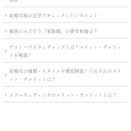
結婚式場の見学でチェックしたいポイント
親族のみで行う「家族婚」の費用相場は？
ゲストハウスウェディングとは？メリット・デメリッ
トを解説！
結婚式の種類・スタイルを徹底解説！それぞれのメリ
ット・デメリットは？
ホテルウェディングのメリット・デメリットとは？